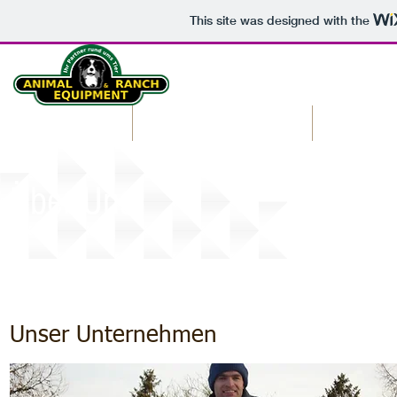
This site was designed with the
Start
Fachhandel
Groß
Über Uns
Unser Unternehmen